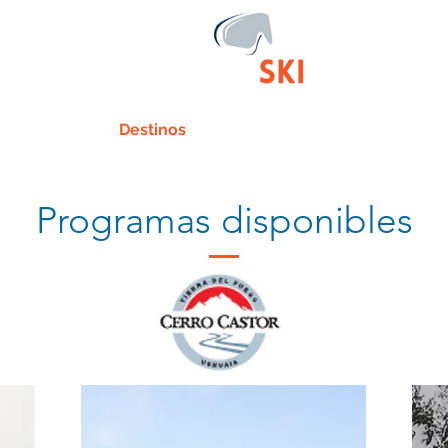
ienes somos
Destinos
Condiciones generales
Reser
Programas disponibles