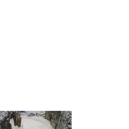
vas Online