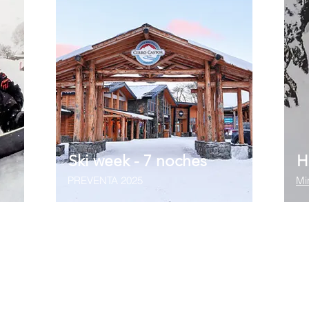
Ski week - 7 noches
H
PREVENTA 2025
Mi
Vigencia 2024
Vig