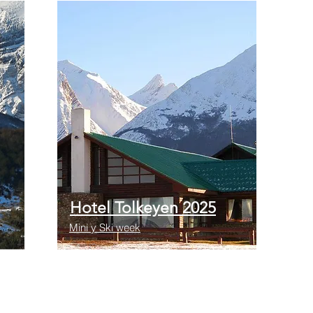
Hotel Tolkeyen 2025
Mini y Ski week
Vigencia 2024