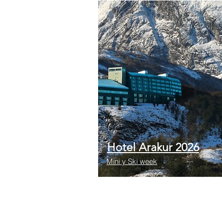
Hotel Arakur 2026
Mini y Ski week
Vigencia 2025