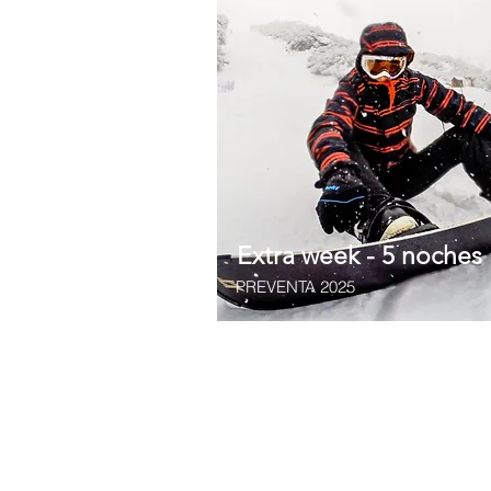
Extra week - 5 noches
PREVENTA 2025
Vigencia 2024