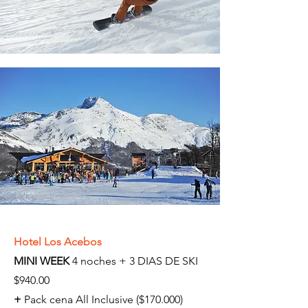
Hotel Los Acebos
MINI WEEK
4 noches + 3 DIAS DE SKI
$940.00
+
Pack cena All Inclusive ($170.000)