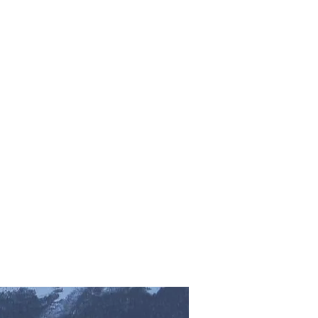
vas Online