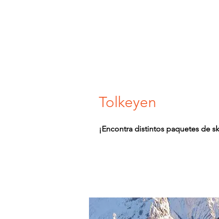
Inicio
Qu
Tolkeyen
¡Encontra distintos paquetes de s